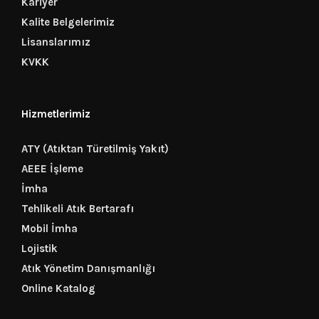
Kariyer
Kalite Belgelerimiz
Lisanslarımız
KVKK
Hizmetlerimiz
ATY (Atıktan Türetilmiş Yakıt)
AEEE İşleme
İmha
Tehlikeli Atık Bertarafı
Mobil İmha
Lojistik
Atık Yönetim Danışmanlığı
Online Katalog