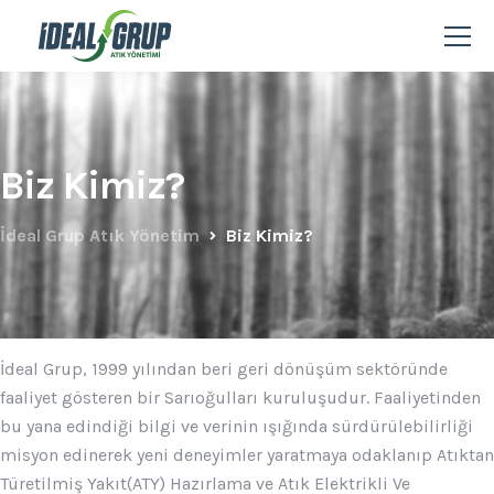
Biz Kimiz?
İdeal Grup Atık Yönetim
Biz Kimiz?
İdeal Grup, 1999 yılından beri geri dönüşüm sektöründe
faaliyet gösteren bir Sarıoğulları kuruluşudur. Faaliyetinden
bu yana edindiği bilgi ve verinin ışığında sürdürülebilirliği
misyon edinerek yeni deneyimler yaratmaya odaklanıp Atıktan
Türetilmiş Yakıt(ATY) Hazırlama ve Atık Elektrikli Ve